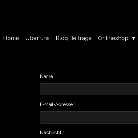
Zum
Hauptinhalt
springen
Home
Über uns
Blog Beiträge
Onlineshop
Name *
E-Mail-Adresse *
Nachricht *