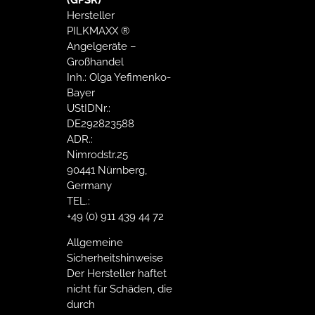
Hersteller
PILKMAXX ®
Angelgeräte –
Großhandel
Inh.: Olga Yefimenko-
Bayer
UStIDNr.:
DE292823588
ADR.:
Nimrodstr.25
90441 Nürnberg,
Germany
TEL.:
+49 (0) 911 439 44 72
Allgemeine
Sicherheitshinweise
Der Hersteller haftet
nicht für Schäden, die
durch