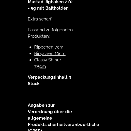
Mustad Jighaken 2/0
- 5g mit Baitholder
Extra scharf
Passend zu folgenden
Produkten:
Rippchen 7cm
Rippchen 10cm
Classy Shiner
7,5cm
Verpackungsinhalt 3
Stück
Angaben zur
Verordnung über die
allgemeine
Produktsicherheitverantwortliche
(GPSR)