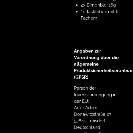
2x Birnenblei 16g
1x Tacklebox mit 6
Fächern
Angaben zur
Verordnung über die
allgemeine
Produktsicherheitverantwor
(GPSR)
Person der
Inverkehrbringung in
der EU:
Artur Adam
Donawitzstraße 23
53840 Troisdorf –
Deutschland