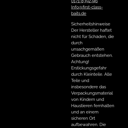
0171-8392746
Info@first-class-
baits.de
Sicherheitshinweise
Der Hersteller haftet
nicht für Schäden, die
durch
unsachgemäßen
Gebrauch entstehen.
Achtung!
Erstickungsgefahr
durch Kleinteile. Alle
Teile und
insbesondere das
Verpackungsmaterial
von Kindern und
Haustieren fernhalten
und an einem
sicheren Ort
aufbewahren. Die