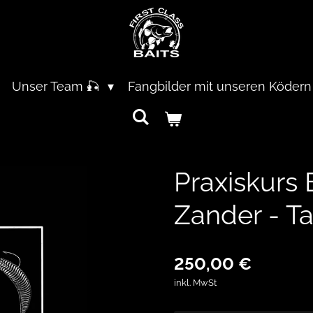
Unser Team 🎣
Fangbilder mit unseren Ködern
Praxiskurs 
Zander - T
250,00 €
inkl. MwSt