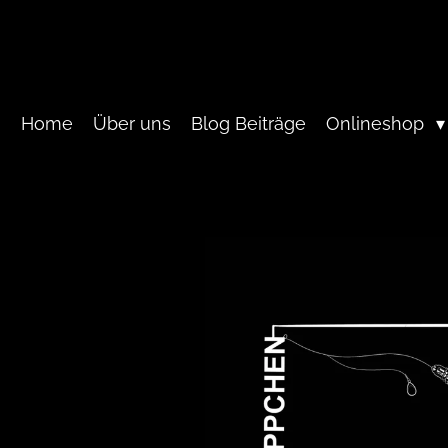
Zum
Hauptinhalt
springen
Home
Über uns
Blog Beiträge
Onlineshop