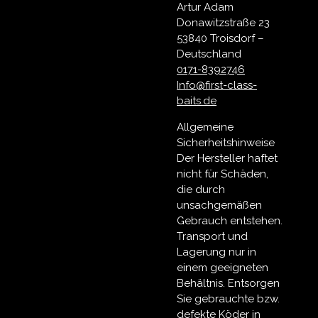
Artur Adam
Donawitzstraße 23
53840 Troisdorf –
Deutschland
0171-8392746
Info@first-class-
baits.de
Allgemeine
Sicherheitshinweise
Der Hersteller haftet
nicht für Schäden,
die durch
unsachgemäßen
Gebrauch entstehen.
Transport und
Lagerung nur in
einem geeigneten
Behältnis. Entsorgen
Sie gebrauchte bzw.
defekte Köder in