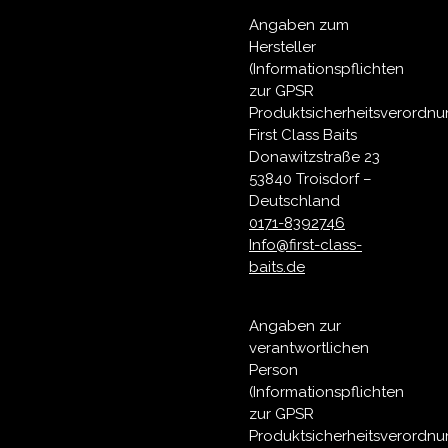
Angaben zum
Hersteller
(Informationspflichten
zur GPSR
Produktsicherheitsverordnu
First Class Baits
Donawitzstraße 23
53840 Troisdorf –
Deutschland
0171-8392746
Info@first-class-
baits.de
Angaben zur
verantwortlichen
Person
(Informationspflichten
zur GPSR
Produktsicherheitsverordnu