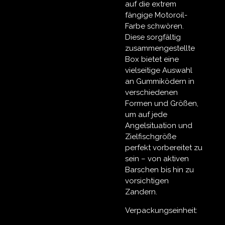
auf die extrem
fängige
Motoroil-
Farbe
schwören.
Diese sorgfältig
zusammengestellte
Box bietet eine
vielseitige Auswahl
an Gummiködern in
verschiedenen
Formen und Größen,
um auf jede
Angelsituation und
Zielfischgröße
perfekt vorbereitet zu
sein – von aktiven
Barschen bis hin zu
vorsichtigen
Zandern.
Verpackungseinheit: