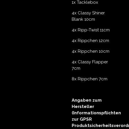
1x Tacklebox
4x Classy Shiner
Blank 10cm
4x Ripp-Twist 11cm
4x Rippchen 12cm
4x Rippchen 10cm
4x Classy Flapper
7cm
8x Rippchen 7cm
Angaben zum
Hersteller
(Informationspflichten
zur GPSR
Produktsicherheitsverord