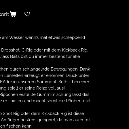
korb
fe am Wasser wenn’s mal etwas schleppend
, Dropshot, C-Rig oder mit dem Kickback Rig.
lass Baits bist du immer bestens für alle
pchen durch schlängelnde Bewegungen. Dank
den Lamellen erzeugt er enormen Druck unter
e Köder in unserem Sortiment. Selbst bei einer
 spielt er seine Reize voll aus!
s Rippchen erstellte Gummimischung lässt das
er spielen und macht somit die Räuber total
 Shot Rig oder dem Kickback Rig ist diese
 Anfänger bestens geeignet, da man auch mit
ch fischen kann.