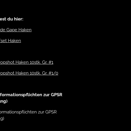
st du hier:
Wide Gape Haken
ffset Haken
pshot Haken 10stk. Gr. #1
pshot Haken 10stk. Gr. #1/0
formationspflichten zur GPSR
ung)
ormationspflichten zur GPSR
g)