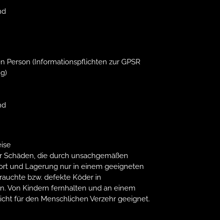
nd
n Person (Informationspflichten zur GPSR
g)
nd
ise
 für Schäden, die durch unsachgemäßen
ort und Lagerung nur in einem geeigneten
rauchte bzw. defekte Köder in
n. Von Kindern fernhalten und an einem
icht für den Menschlichen Verzehr geeignet.