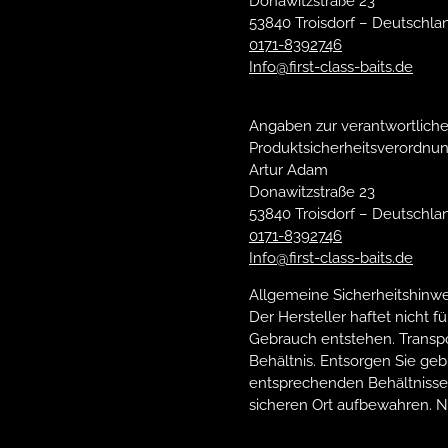
Donawitzstraße 23
53840 Troisdorf – Deutschla
0171-8392746
Info@first-class-baits.de
Angaben zur verantwortliche
Produktsicherheitsverordnun
Artur Adam
Donawitzstraße 23
53840 Troisdorf – Deutschla
0171-8392746
Info@first-class-baits.de
Allgemeine Sicherheitshinwe
Der Hersteller haftet nicht
Gebrauch entstehen. Transp
Behältnis. Entsorgen Sie geb
entsprechenden Behältnisse
sicheren Ort aufbewahren. N