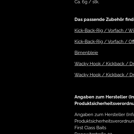
Ca. 6g / stk.
Das passende Zubehör finde
Kick-Back-Rig / Vorfach / 
Kick-Back-Rig / Vorfach / O
Birnenbleie
Wacky Hook / Kickback / Dro
Wacky Hook / Kickback / Dro
Angaben zum Hersteller (In
Produktsicherheitsverordn
Angaben zum Hersteller (Inf
Produktsicherheitsverordnun
First Class Baits