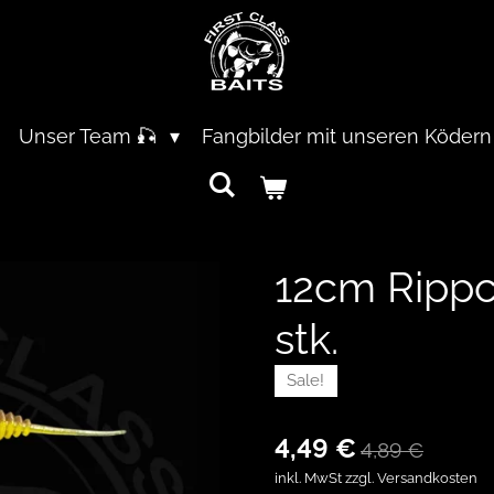
Unser Team 🎣
Fangbilder mit unseren Ködern
12cm Rippc
stk.
Sale!
4,49 €
4,89 €
inkl. MwSt zzgl. Versandkosten