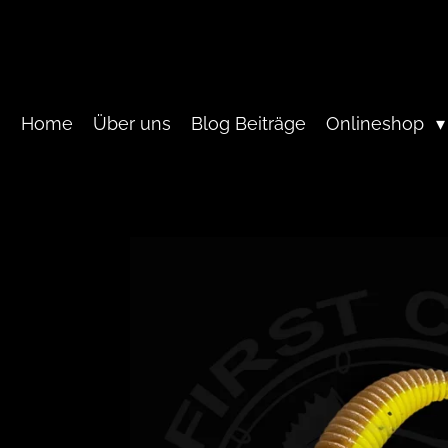
Zum
Hauptinhalt
springen
Home
Über uns
Blog Beiträge
Onlineshop