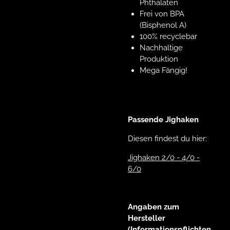
Phthalaten
Frei von BPA
(Bisphenol A)
100% recyclebar
Nachhaltige
Produktion
Mega Fängig!
Passende Jighaken
Diesen findest du hier:
Jighaken 2/0 - 4/0 -
6/0
Angaben zum
Hersteller
(Informationspflichten