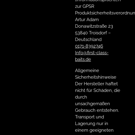
zur GPSR
Produktsicherheitsverordnun
Artur Adam
Donawitzstraße 23
53840 Troisdorf –
Deutschland
0171-8392746
Info@first-class-
baits.de
Allgemeine
Sicherheitshinweise
Der Hersteller haftet
nicht für Schäden, die
durch
unsachgemäßen
Gebrauch entstehen.
Transport und
Lagerung nur in
einem geeigneten