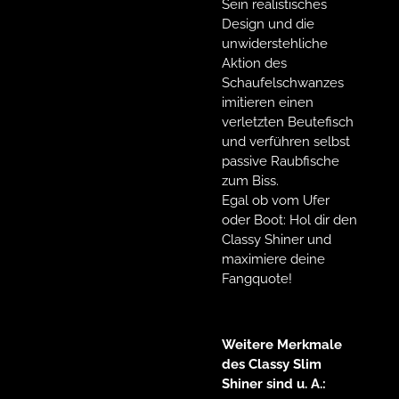
Sein realistisches
Design und die
unwiderstehliche
Aktion des
Schaufelschwanzes
imitieren einen
verletzten Beutefisch
und verführen selbst
passive Raubfische
zum Biss.
Egal ob vom Ufer
oder Boot: Hol dir den
Classy Shiner und
maximiere deine
Fangquote!
Weitere Merkmale
des Classy Slim
Shiner sind u. A.: