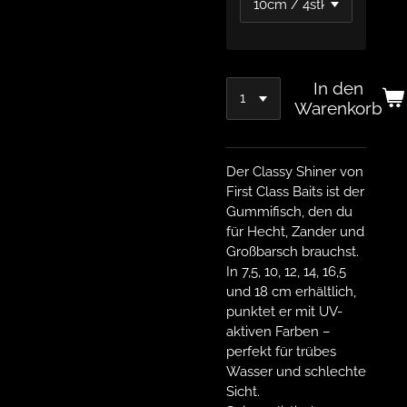
In den
Warenkorb
Der Classy Shiner von
First Class Baits ist der
Gummifisch, den du
für Hecht, Zander und
Großbarsch brauchst.
In 7,5, 10, 12, 14, 16,5
und 18 cm erhältlich,
punktet er mit UV-
aktiven Farben –
perfekt für trübes
Wasser und schlechte
Sicht.