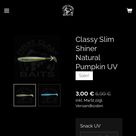
Zum
Hauptinhalt
springen
Classy Slim
Shiner
Natural
Pumpkin UV
Sale!
3,00 €
6,99 €
inkl. MwSt zzgl.
Versandkosten
Snack UV