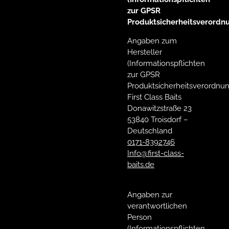
zur GPSR
Produktsicherheitsverordn
Angaben zum
Hersteller
(Informationspflichten
zur GPSR
Produktsicherheitsverordnun
First Class Baits
Donawitzstraße 23
53840 Troisdorf –
Deutschland
0171-8392746
Info@first-class-
baits.de
Angaben zur
verantwortlichen
Person
(Informationspflichten