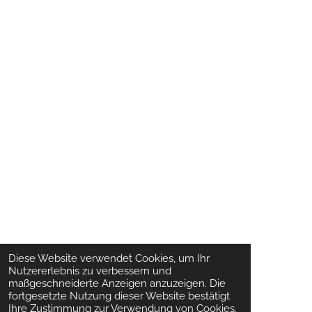
Diese Website verwendet Cookies, um Ihr
Nutzererlebnis zu verbessern und
maßgeschneiderte Anzeigen anzuzeigen. Die
fortgesetzte Nutzung dieser Website bestätigt
Ihre Zustimmung zur Verwendung von Cookies.