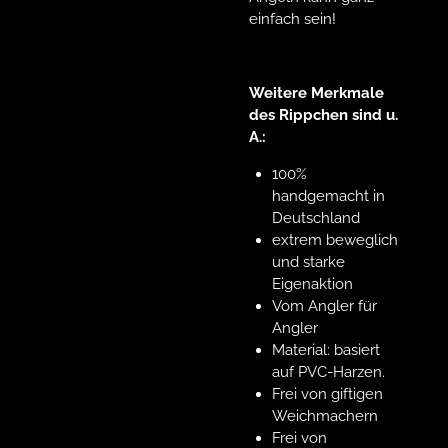
einfach sein!
Weitere Merkmale
des Rippchen sind u.
A.:
100%
handgemacht in
Deutschland
extrem beweglich
und starke
Eigenaktion
Vom Angler für
Angler
Material: basiert
auf PVC-Harzen.
Frei von giftigen
Weichmachern
Frei von