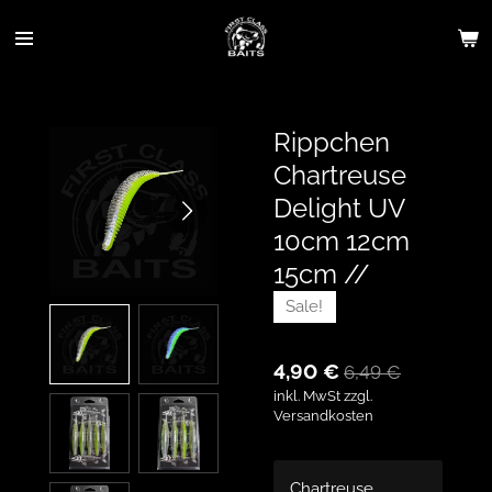
Zum
Hauptinhalt
springen
Rippchen
Chartreuse
Delight UV
10cm 12cm
15cm //
Sale!
4,90 €
6,49 €
inkl. MwSt zzgl.
Versandkosten
Chartreuse