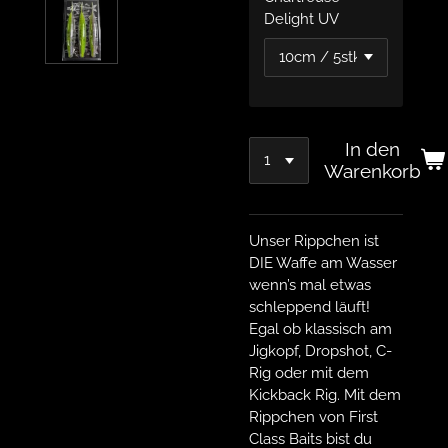
Delight UV
In den
Warenkorb
Unser Rippchen ist
DIE Waffe am Wasser
wenn’s mal etwas
schleppend läuft!
Egal ob klassisch am
Jigkopf, Dropshot, C-
Rig oder mit dem
Kickback Rig. Mit dem
Rippchen von First
Class Baits bist du