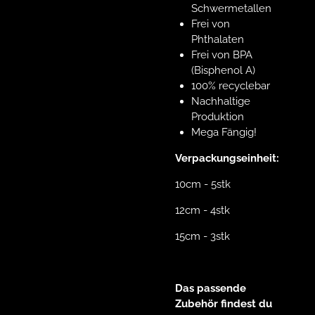
Schwermetallen
Frei von
Phthalaten
Frei von BPA
(Bisphenol A)
100% recyclebar
Nachhaltige
Produktion
Mega Fängig!
Verpackungseinheit:
10cm - 5stk
12cm - 4stk
15cm - 3stk
Das passende
Zubehör findest du