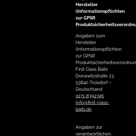
Hersteller
(Informationspflichten
zur GPSR
Produktsicherheitsverordn
Angaben zum
Hersteller
(Informationspflichten
zur GPSR
Produktsicherheitsverordnun
First Class Baits
Donawitzstraße 23
53840 Troisdorf –
Deutschland
0171-8392746
Info@first-class-
baits.de
Angaben zur
verantwortlichen