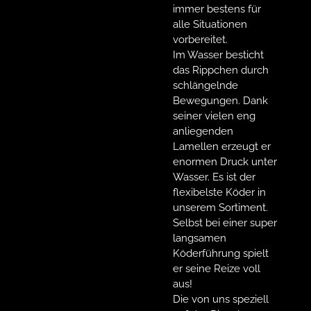
immer bestens für
alle Situationen
vorbereitet.
Im Wasser besticht
das Rippchen durch
schlängelnde
Bewegungen. Dank
seiner vielen eng
anliegenden
Lamellen erzeugt er
enormen Druck unter
Wasser. Es ist der
flexibelste Köder in
unserem Sortiment.
Selbst bei einer super
langsamen
Köderführung spielt
er seine Reize voll
aus!
Die von uns speziell