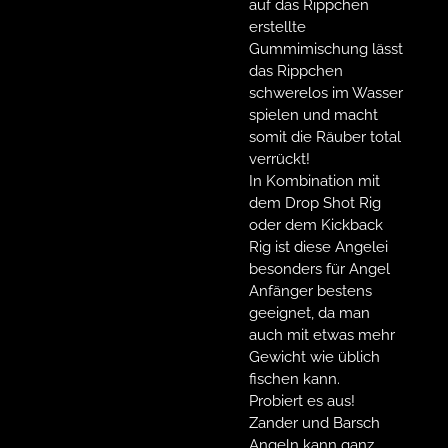
auf das Rippchen
erstellte
Gummimischung lässt
das Rippchen
schwerelos im Wasser
spielen und macht
somit die Räuber total
verrückt!
In Kombination mit
dem Drop Shot Rig
oder dem Kickback
Rig ist diese Angelei
besonders für Angel
Anfänger bestens
geeignet, da man
auch mit etwas mehr
Gewicht wie üblich
fischen kann.
Probiert es aus!
Zander und Barsch
Angeln kann ganz