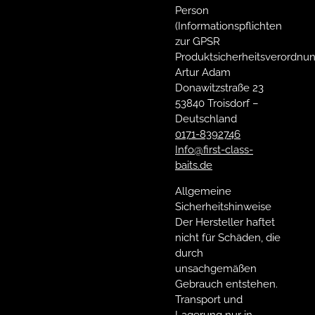
Person
(Informationspflichten
zur GPSR
Produktsicherheitsverordnun
Artur Adam
Donawitzstraße 23
53840 Troisdorf –
Deutschland
0171-8392746
Info@first-class-
baits.de
Allgemeine
Sicherheitshinweise
Der Hersteller haftet
nicht für Schäden, die
durch
unsachgemäßen
Gebrauch entstehen.
Transport und
Lagerung nur in