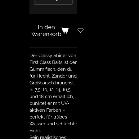
In den
Warenkorb
Der Classy Shiner von
First Class Baits ist der
Gummifisch, den du
für Hecht, Zander und
Großbarsch brauchst.
In 7,5, 10, 12, 14, 16,5
und 18 cm erhältlich,
punktet er mit UV-
aktiven Farben –
perfekt für trübes
Wasser und schlechte
Sicht.
Sein realistisches