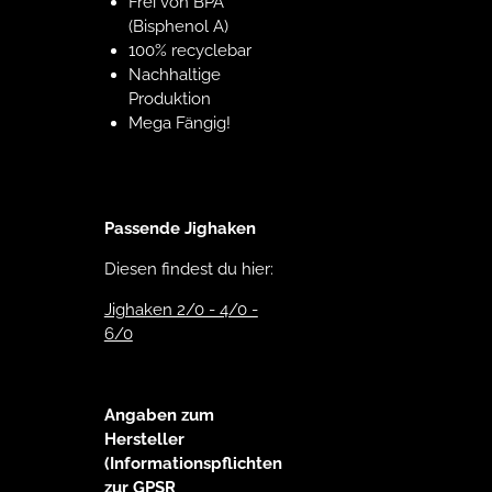
Frei von BPA
(Bisphenol A)
100% recyclebar
Nachhaltige
Produktion
Mega Fängig!
Passende Jighaken
Diesen findest du hier:
Jighaken 2/0 - 4/0 -
6/0
Angaben zum
Hersteller
(Informationspflichten
zur GPSR