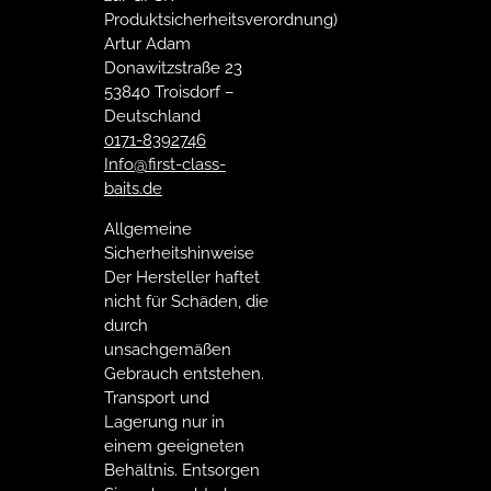
Produktsicherheitsverordnung)
Artur Adam
Donawitzstraße 23
53840 Troisdorf –
Deutschland
0171-8392746
Info@first-class-
baits.de
Allgemeine
Sicherheitshinweise
Der Hersteller haftet
nicht für Schäden, die
durch
unsachgemäßen
Gebrauch entstehen.
Transport und
Lagerung nur in
einem geeigneten
Behältnis. Entsorgen