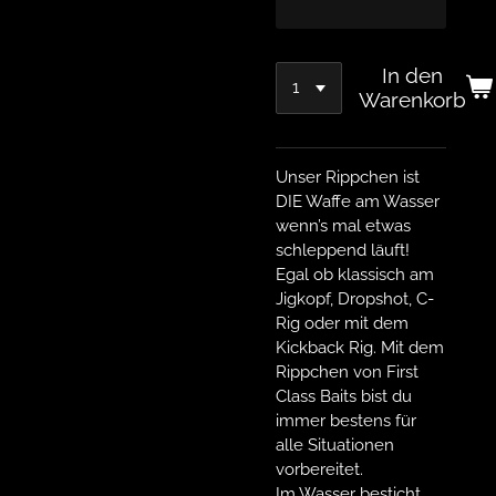
In den
Warenkorb
Unser Rippchen ist
DIE Waffe am Wasser
wenn’s mal etwas
schleppend läuft!
Egal ob klassisch am
Jigkopf, Dropshot, C-
Rig oder mit dem
Kickback Rig. Mit dem
Rippchen von First
Class Baits bist du
immer bestens für
alle Situationen
vorbereitet.
Im Wasser besticht