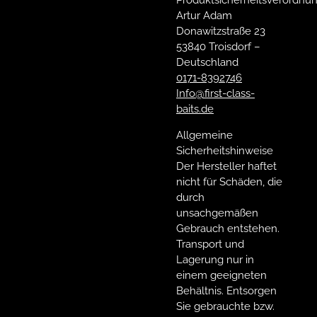
Artur Adam
Donawitzstraße 23
53840 Troisdorf –
Deutschland
0171-8392746
Info@first-class-
baits.de
Allgemeine
Sicherheitshinweise
Der Hersteller haftet
nicht für Schäden, die
durch
unsachgemäßen
Gebrauch entstehen.
Transport und
Lagerung nur in
einem geeigneten
Behältnis. Entsorgen
Sie gebrauchte bzw.