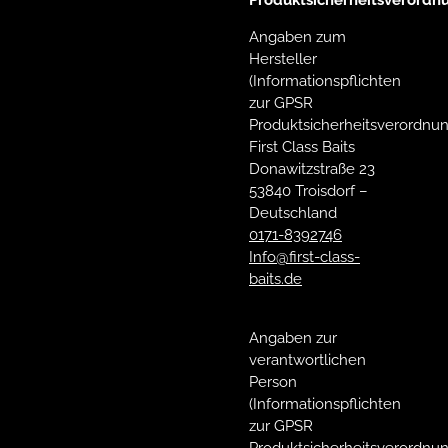
Angaben zum
Hersteller
(Informationspflichten
zur GPSR
Produktsicherheitsverordnun
First Class Baits
Donawitzstraße 23
53840 Troisdorf –
Deutschland
0171-8392746
Info@first-class-
baits.de
Angaben zur
verantwortlichen
Person
(Informationspflichten
zur GPSR
Produktsicherheitsverordnun