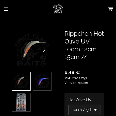
Zum
Hauptinhalt
springen
Rippchen Hot
Olive UV
10cm 12cm
15cm //
6,49 €
inkl. MwSt zzgl.
Versandkosten
Hot Olive UV