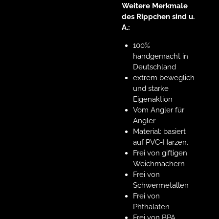
Weitere Merkmale
des Rippchen sind u.
A.:
100%
handgemacht in
Deutschland
extrem beweglich
und starke
Eigenaktion
Vom Angler für
Angler
Material: basiert
auf PVC-Harzen.
Frei von giftigen
Weichmachern
Frei von
Schwermetallen
Frei von
Phthalaten
Frei von BPA