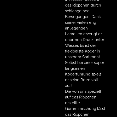
das Rippchen durch
schlängelnde
Bewegungen. Dank
seiner vielen eng
anliegenden
Lamellen erzeugt er
enormen Druck unter
Wasser. Es ist der
flexibelste Köder in
unserem Sortiment.
Selbst bei einer super
langsamen
Köderführung spielt
er seine Reize voll
aus!
Die von uns speziell
auf das Rippchen
erstellte
Gummimischung lässt
das Rippchen