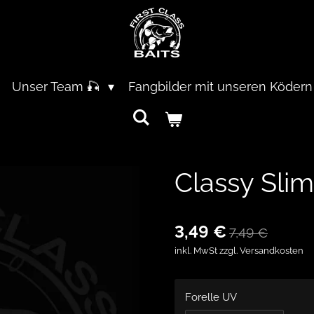
Unser Team 🎣
Fangbilder mit unseren Ködern
Classy Sli
3,49 €
7,49 €
inkl. MwSt zzgl. Versandkosten
Forelle UV