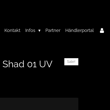
Kontakt
Infos
Partner
Händlerportal
m Shad 01 UV
Sale!