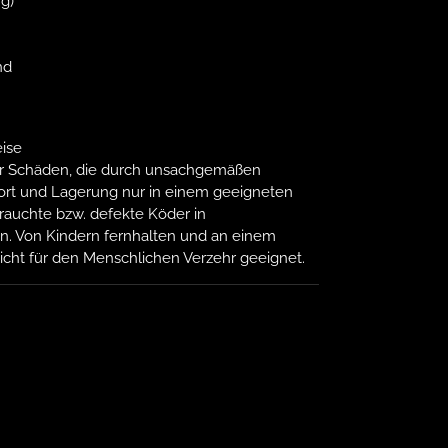
g)
nd
ise
 für Schäden, die durch unsachgemäßen
ort und Lagerung nur in einem geeigneten
rauchte bzw. defekte Köder in
n. Von Kindern fernhalten und an einem
icht für den Menschlichen Verzehr geeignet.