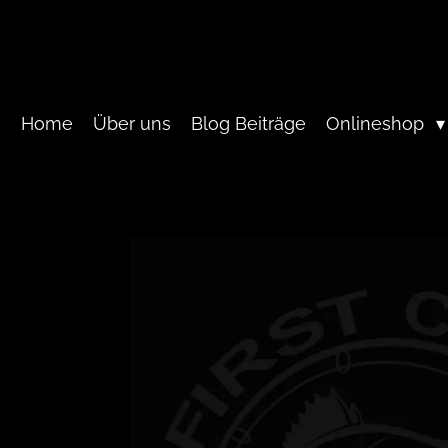
Zum
Hauptinhalt
springen
Home
Über uns
Blog Beiträge
Onlineshop