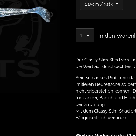
In den Waren
Der Classy Slim Shad von Firs
die Wert auf durchdachtes D
Sein schlankes Profil und d
imitieren Beutefische so perf
nicht widerstehen können. D
für Zander, Barsch und Hecht
der Strömung.
Mit dem Classy Slim Shad er
Fängigkeit sich vereinen.
Weitere Merkmale des Class