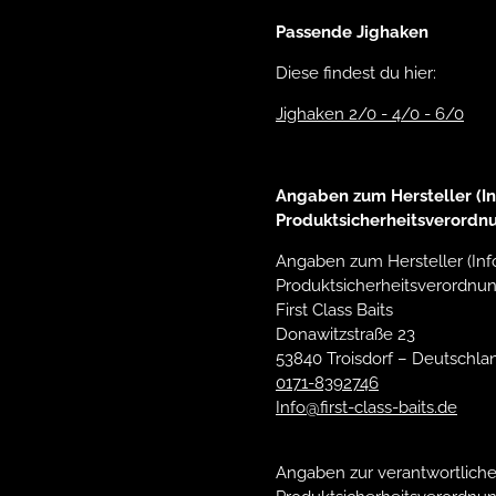
Passende Jighaken
Diese findest du hier:
Jighaken 2/0 - 4/0 - 6/0
Angaben zum Hersteller (In
Produktsicherheitsverordn
Angaben zum Hersteller (Inf
Produktsicherheitsverordnun
First Class Baits
Donawitzstraße 23
53840 Troisdorf – Deutschla
0171-8392746
Info@first-class-baits.de
Angaben zur verantwortliche