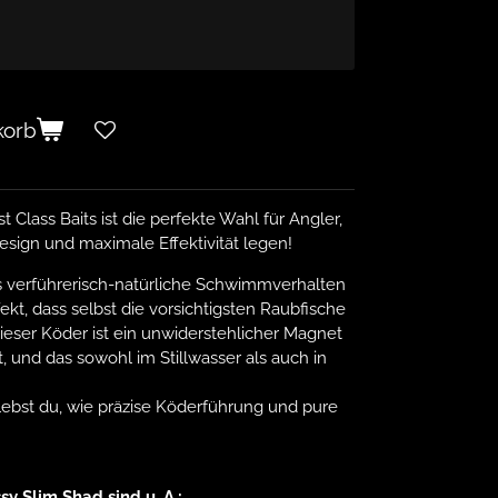
korb
t Class Baits ist die perfekte Wahl für Angler,
esign und maximale Effektivität legen!
as verführerisch-natürliche Schwimmverhalten
ekt, dass selbst die vorsichtigsten Raubfische
ieser Köder ist ein unwiderstehlicher Magnet
, und das sowohl im Stillwasser als auch in
lebst du, wie präzise Köderführung und pure
y Slim Shad sind u. A.: