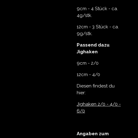
9cm - 4 Stück - ca.
4g/stk.
12cm - 3 Stück - ca.
9g/stk.
Passend dazu
Jighaken
9cm - 2/0
12cm - 4/0
Diesen findest du
hier:
Jighaken 2/0 - 4/0 -
6/0
Angaben zum