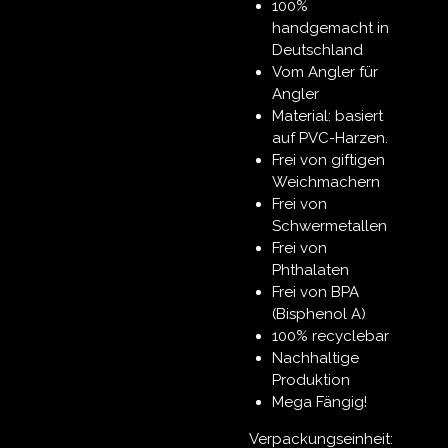
100%
handgemacht in
Deutschland
Vom Angler für
Angler
Material: basiert
auf PVC-Harzen.
Frei von giftigen
Weichmachern
Frei von
Schwermetallen
Frei von
Phthalaten
Frei von BPA
(Bisphenol A)
100% recyclebar
Nachhaltige
Produktion
Mega Fängig!
Verpackungseinheit: