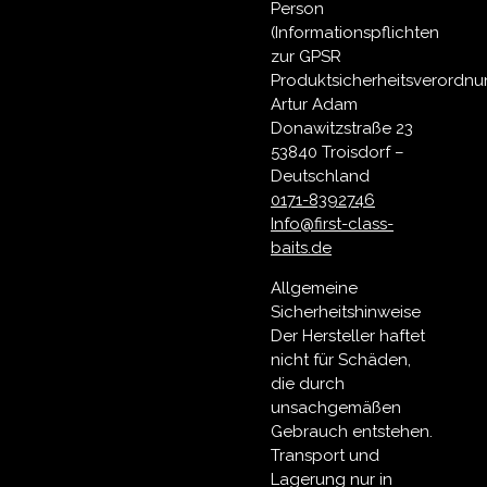
Person
(Informationspflichten
zur GPSR
Produktsicherheitsverordnu
Artur Adam
Donawitzstraße 23
53840 Troisdorf –
Deutschland
0171-8392746
Info@first-class-
baits.de
Allgemeine
Sicherheitshinweise
Der Hersteller haftet
nicht für Schäden,
die durch
unsachgemäßen
Gebrauch entstehen.
Transport und
Lagerung nur in