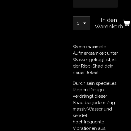
In den
Warenkorb
Wenn maximale
Aufmerksamkeit unter
Wasser gefragt ist, ist
der
Ripp-Shad
dein
neuer Joker!
Durch sein spezielles
Rippen-Design
verdrängt dieser
Shad bei jedem Zug
massiv Wasser und
sendet
hochfrequente
Vibrationen aus,