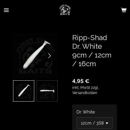
Zum
Hauptinhalt
springen
Ripp-Shad
Dr. White
9cm / 12cm
/ 16cm
4,95 €
inkl. MwSt zzgl.
Versandkosten
Dr. White